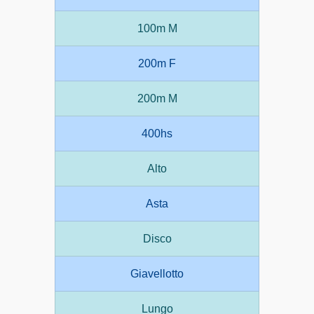
100m M
200m F
200m M
400hs
Alto
Asta
Disco
Giavellotto
Lungo