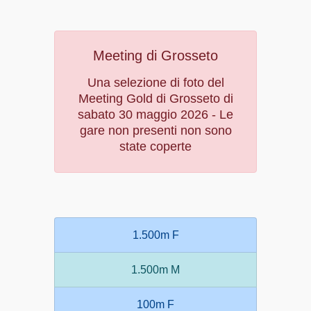
Meeting di Grosseto
Una selezione di foto del
Meeting Gold di Grosseto di
sabato 30 maggio 2026 - Le
gare non presenti non sono
state coperte
1.500m F
1.500m M
100m F