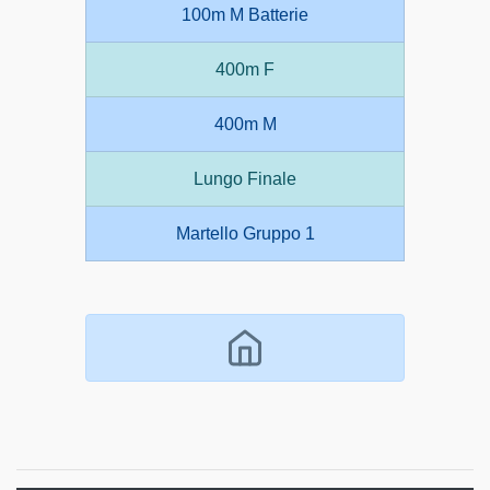
100m M Batterie
400m F
400m M
Lungo Finale
Martello Gruppo 1